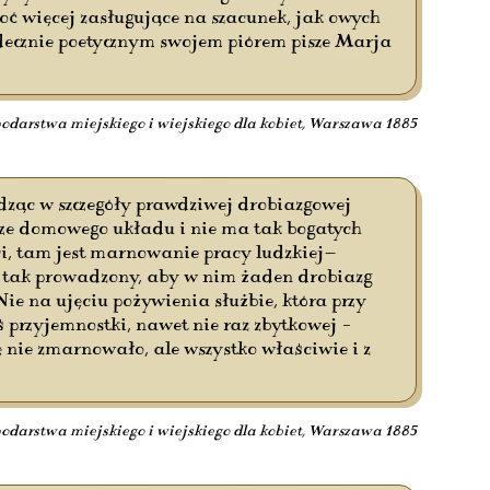
roć więcej zasługujące na szacunek, jak owych
decznie poetycznym swojem piórem pisze Marja
odarstwa miejskiego i wiejskiego dla kobiet, Warszawa 1885
odząc w szczegóły prawdziwej drobiazgowej
nicze domowego układu i nie ma tak bogatych
ści, tam jest marnowanie pracy ludzkiej—
ć tak prowadzony, aby w nim żaden drobiazg
ie na ujęciu pożywienia służbie, która przy
 przyjemnostki, nawet nie raz zbytkowej –
 nie zmarnowało, ale wszystko właściwie i z
odarstwa miejskiego i wiejskiego dla kobiet, Warszawa 1885