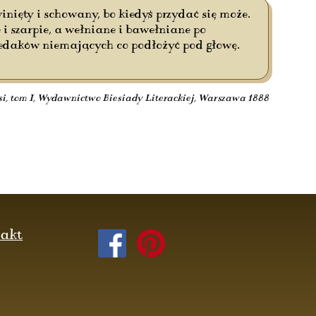
nięty i schowany, bo kiedyś przydać się może.
i szarpie, a wełniane i bawełniane po
iedaków niemających co podłożyć pod głowę.
wsi, tom I, Wydawnictwo Biesiady Literackiej, Warszawa 1888
akt