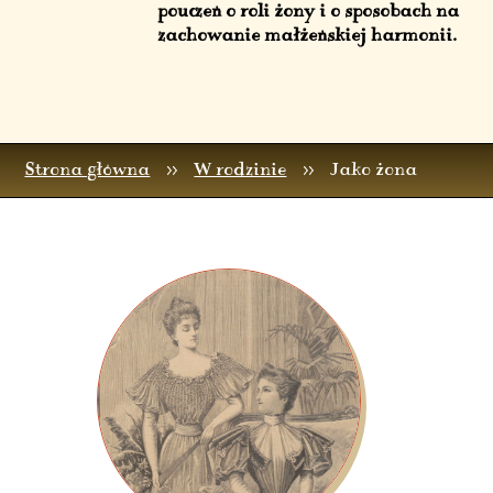
pouczeń o roli żony i o sposobach na
zachowanie małżeńskiej harmonii.
Strona główna
>>
W rodzinie
>>
Jako żona