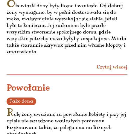
O
bowiązki żony były liczne i wzniosłe. Od dobrej
żony wymagano, by w pełni dostosowała się do
męża, maksymalnie wyrzekając się siebie, jeżeli
było to konieczne. Jej zadaniem było przede
wszystkim stworzenie spokojnego domu, gdzie
wszystkie potrzeby męża byłyby zaspokojone. Miała
także starannie skrywać przed nim własne kłopoty i
zmartwienia.
Czytaj więcej
Powołanie
Jako żona
R
olę żony uważano za powołanie kobiety i przy jej
opisie nie szczędzono wzniosłych porównań.
Przyznawano także, że polega ona na licznych