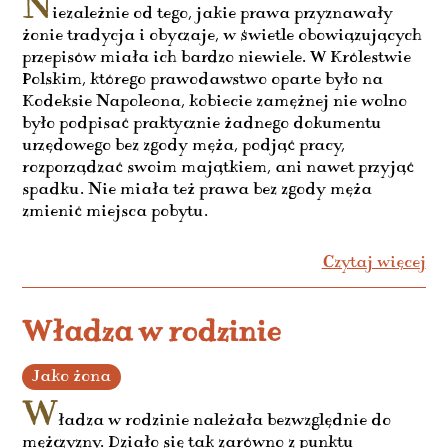
N
iezależnie od tego, jakie prawa przyznawały
żonie tradycja i obyczaje, w świetle obowiązujących
przepisów miała ich bardzo niewiele. W Królestwie
Polskim, którego prawodawstwo oparte było na
Kodeksie Napoleona, kobiecie zamężnej nie wolno
było podpisać praktycznie żadnego dokumentu
urzędowego bez zgody męża, podjąć pracy,
rozporządzać swoim majątkiem, ani nawet przyjąć
spadku. Nie miała też prawa bez zgody męża
zmienić miejsca pobytu.
Czytaj więcej
Władza w rodzinie
Jako żona
W
ładza w rodzinie należała bezwzględnie do
mężczyzny. Działo się tak zarówno z punktu