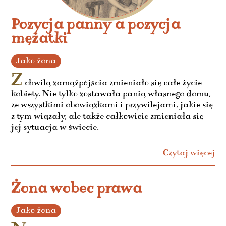
Pozycja panny a pozycja
mężatki
Jako żona
Z
chwilą zamążpójścia zmieniało się całe życie
kobiety. Nie tylko zostawała panią własnego domu,
ze wszystkimi obowiązkami i przywilejami, jakie się
z tym wiązały, ale także całkowicie zmieniała się
jej sytuacja w świecie.
Czytaj więcej
Żona wobec prawa
Jako żona