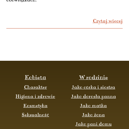
obowiązkach.
Czytaj więcej
Kobieta
W rodzinie
Charakter
Jako córka i siostra
Higiena i zdrowie
Jako dorosła panna
Kosmetyka
Jako matka
Seksualność
Jako żona
Jako pani domu