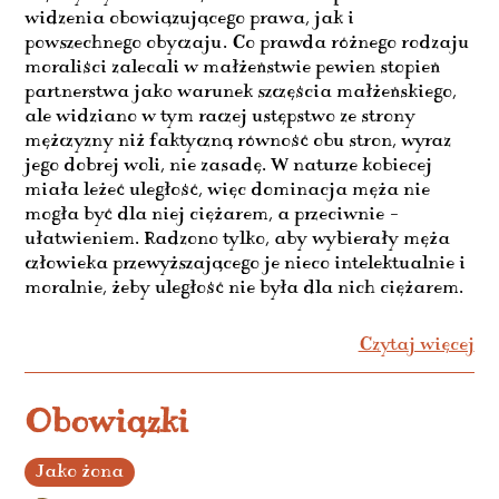
widzenia obowiązującego prawa, jak i
powszechnego obyczaju. Co prawda różnego rodzaju
moraliści zalecali w małżeństwie pewien stopień
partnerstwa jako warunek szczęścia małżeńskiego,
ale widziano w tym raczej ustępstwo ze strony
mężczyzny niż faktyczną równość obu stron, wyraz
jego dobrej woli, nie zasadę. W naturze kobiecej
miała leżeć uległość, więc dominacja męża nie
mogła być dla niej ciężarem, a przeciwnie –
ułatwieniem. Radzono tylko, aby wybierały męża
człowieka przewyższającego je nieco intelektualnie i
moralnie, żeby uległość nie była dla nich ciężarem.
Czytaj więcej
Obowiązki
Jako żona