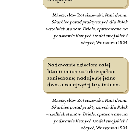
Mieczysław Rościszewski,
Pani domu.
Skarbiec porad praktycznych dla Polek
wszelkich stanów. Dzieło, opracowane na
podstawie licznych źródeł swojskich i
obcych
, Warszawa 1904
Nadawanie dzieciom całej
litanii imion zostało zupełnie
zaniechane; nadaje się jedno,
dwa, a conajwyżej trzy imiona.
Mieczysław Rościszewski,
Pani domu.
Skarbiec porad praktycznych dla Polek
wszelkich stanów. Dzieło, opracowane na
podstawie licznych źródeł swojskich i
obcych
, Warszawa 1904