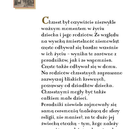
C
hrzest był oczywiście niezwykle
ważnym momentem w życiu
dziecka i jego rodziców. Ze względu
na wysoką śmiertelność niemowląt
często odbywał się bardzo wcześnie
w ich życiu – wynika to zarówno z
poradników, jak i ze wspomnień.
Często także odbywał się w domu.
Na rodziców chrzestnych zapraszano
zazwyczaj bliskich krewnych,
począwszy od dziadków dziecka.
Chrzestnymi mogły być także
całkiem małe dzieci.
Poradniki niewiele zajmowały się
samą ceremonią (należącą do sfery
religii, nie manier), za to dużo jej
świecką otoczką – tym, kogo należy