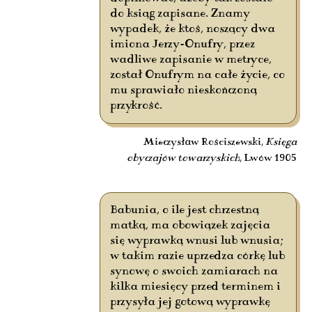
do ksiąg zapisane. Znamy
wypadek, że ktoś, noszący dwa
imiona Jerzy-Onufry, przez
wadliwe zapisanie w metryce,
został Onufrym na całe życie, co
mu sprawiało nieskończoną
przykrość.
Mieczysław Rościszewski,
Księga
obyczajów towarzyskich
, Lwów 1905
Babunia, o ile jest chrzestną
matką, ma obowiązek zajęcia
się wyprawką wnusi lub wnusia;
w takim razie uprzedza córkę lub
synowę o swoich zamiarach na
kilka miesięcy przed terminem i
przysyła jej gotową wyprawkę