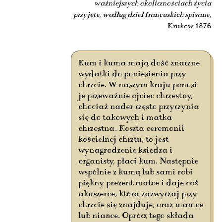
ważniejszych okolicznościach życia
przyjęte, według dzieł francuskich spisane
,
Kraków 1876
Kum i kuma mają dość znaczne
wydatki do poniesienia przy
chrzcie. W naszym kraju ponosi
je przeważnie ojciec chrzestny,
chociaż nader często przyczynia
się do takowych i matka
chrzestna. Koszta ceremonii
kościelnej chrztu, to jest
wynagrodzenie księdza i
organisty, płaci kum. Następnie
wspólnie z kumą lub sami robi
piękny prezent matce i daje coś
akuszerce, która zazwyczaj przy
chrzcie się znajduje, oraz mamce
lub niańce. Oprócz tego składa