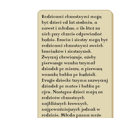
Rodzicami chrzestnymi mogą
być dzieci od lat siedmiu, a
nawet i młodsze, o ile ktoś za
nich przy chrzcie odpowiadać
będzie. Bracia i siostry mogą być
rodzicami chrzestnymi swoich
braciszków i siostrzyczek.
Zwyczaj obowiązuje, ażeby
pierwszego wnuka trzymał
dziadek po mieczu, a pierwszą
wnuczkę babka po kądzieli.
Drugie dziecko trzyma zazwyczaj
dziadek po matce i babka po
ojcu. Następne dzieci mają za
rodziców chrzestnych
najbliższych krewnych,
najpoważniejszych jednak w
rodzinie. Młoda panna może