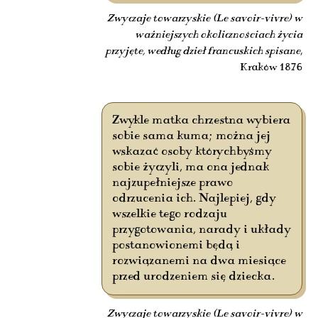
Zwyczaje towarzyskie (Le savoir-vivre) w
ważniejszych okolicznościach życia
przyjęte, według dzieł francuskich spisane
,
Kraków 1876
Zwykle matka chrzestna wybiera
sobie sama kuma; można jej
wskazać osoby którychbyśmy
sobie życzyli, ma ona jednak
najzupełniejsze prawo
odrzucenia ich. Najlepiej, gdy
wszelkie tego rodzaju
przygotowania, narady i układy
postanowionemi będą i
rozwiązanemi na dwa miesiące
przed urodzeniem się dziecka.
Zwyczaje towarzyskie (Le savoir-vivre) w