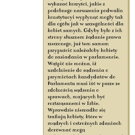
wykazać korzyści, jakie z
podobnego naruszenia podwalin
konstytucyi wypłynąć mogły tak
dla ogółu jak w szczególności dla
kobiet samych. Gdyby było z ich
strony słusznem żądanie prawa
rzeczonego, już tem samem
przypuścić należałoby kobiety
do zasiadania w parlamencie.
Wątpić nie można, iż
uzdolnienie do sądzenia o
przymiotach kandydatów do
Parlamentu musi iść w parze ze
zdolnością sądzenia o
sprawach, mających być
roztrząsanemi w Izbie.
Wprawdzie nierzadko się
trafiają kobiety, które w
mądrych i ostrożnych zdaniach
dorównać mogą