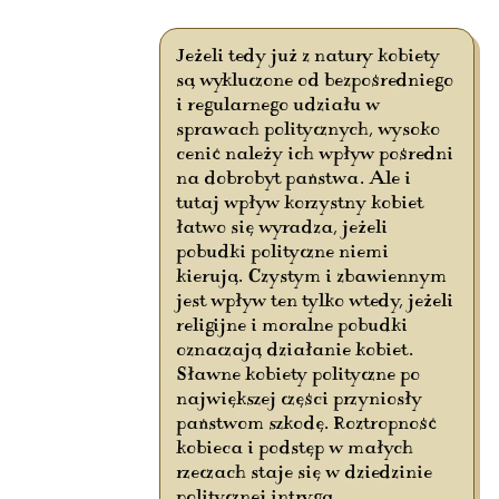
Jeżeli tedy już z natury kobiety
są wykluczone od bezpośredniego
i regularnego udziału w
sprawach politycznych, wysoko
cenić należy ich wpływ pośredni
na dobrobyt państwa. Ale i
tutaj wpływ korzystny kobiet
łatwo się wyradza, jeżeli
pobudki polityczne niemi
kierują. Czystym i zbawiennym
jest wpływ ten tylko wtedy, jeżeli
religijne i moralne pobudki
oznaczają działanie kobiet.
Sławne kobiety polityczne po
największej części przyniosły
państwom szkodę. Roztropność
kobieca i podstęp w małych
rzeczach staje się w dziedzinie
politycznej intrygą