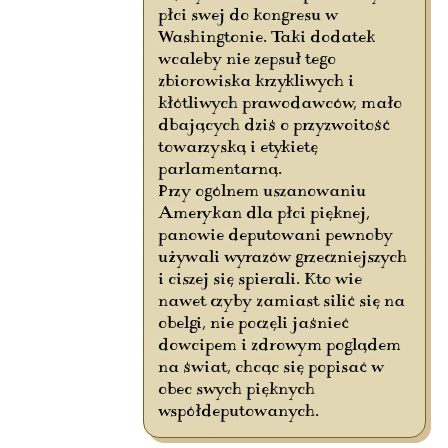
płci swej do kongresu w
Washingtonie. Taki dodatek
wcaleby nie zepsuł tego
zbiorowiska krzykliwych i
kłótliwych prawodawców, mało
dbających dziś o przyzwoitość
towarzyską i etykietę
parlamentarną.
Przy ogólnem uszanowaniu
Amerykan dla płci pięknej,
panowie deputowani pewnoby
używali wyrazów grzeczniejszych
i ciszej się spierali. Kto wie
nawet czyby zamiast silić się na
obelgi, nie poczęli jaśnieć
dowcipem i zdrowym poglądem
na świat, chcąc się popisać w
obec swych pięknych
współdeputowanych.