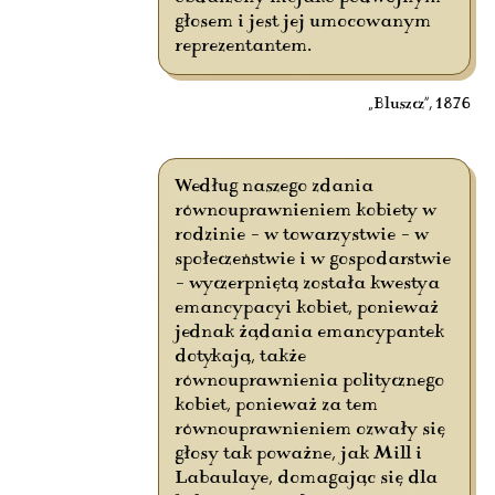
głosem i jest jej umocowanym
reprezentantem.
„Bluszcz”, 1876
Według naszego zdania
równouprawnieniem kobiety w
rodzinie – w towarzystwie – w
społeczeństwie i w gospodarstwie
– wyczerpniętą została kwestya
emancypacyi kobiet, ponieważ
jednak żądania emancypantek
dotykają, także
równouprawnienia politycznego
kobiet, ponieważ za tem
równouprawnieniem ozwały się
głosy tak poważne, jak Mill i
Labaulaye, domagając się dla