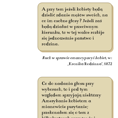
A przy tem jeżeli kobiety będą
dzielić zdanie mężów swoich, na
co im osobne głosy? Jeżeli zaś
będą działać w przeciwnym
kierunku, to w tej walce rozbije
się jednocześnie państwo i
rodzina.
Ruch w sprawie emancypacyi kobiet
, w:
„Kronika Rodzinna”, 1872
Co do nadania głosu przy
wyborach, to i pod tym
względem sprzyjają niektórzy
Amerykanie kobietom a
mianowicie purytanie;
przekonałem się o tem z