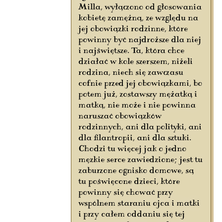
Milla, wyłączono od głosowania
kobietę zamężną, ze względu na
jej obowiązki rodzinne, które
powinny być najdroższe dla niej
i najświętsze. Ta, która chce
działać w kole szerszem, niżeli
rodzina, niech się zawczasu
cofnie przed jej obowiązkami, bo
potem już, zostawszy mężatką i
matką, nie może i nie powinna
naruszać obowiązków
rodzinnych, ani dla polityki, ani
dla filantropii, ani dla sztuki.
Chodzi tu więcej jak o jedno
męzkie serce zawiedzione; jest tu
zaburzone ognisko domowe, są
tu poświęcone dzieci, które
powinny się chować przy
wspólnem staraniu ojca i matki
i przy całem oddaniu się tej