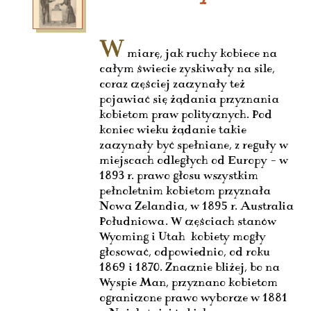
W
miarę, jak ruchy kobiece na
całym świecie zyskiwały na sile,
coraz częściej zaczynały też
pojawiać się żądania przyznania
kobietom praw politycznych. Pod
koniec wieku żądanie takie
zaczynały być spełniane, z reguły w
miejscach odległych od Europy – w
1893 r. prawo głosu wszystkim
pełnoletnim kobietom przyznała
Nowa Zelandia, w 1895 r. Australia
Południowa. W częściach stanów
Wyoming i Utah kobiety mogły
głosować, odpowiednio, od roku
1869 i 1870. Znacznie bliżej, bo na
Wyspie Man, przyznano kobietom
ograniczone prawo wyborcze w 1881