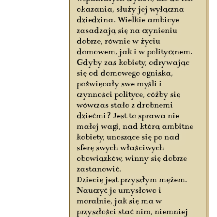
okazania, służy jej wyłączna
dziedzina. Wielkie ambicye
zasadzają się na czynieniu
dobrze, równie w życiu
domowem, jak i w politycznem.
Gdyby zaś kobiety, odrywając
się od domowego ogniska,
poświęcały swe myśli i
czynności polityce, cóżby się
wówczas stało z drobnemi
dziećmi? Jest to sprawa nie
małej wagi, nad którą ambitne
kobiety, unoszące się po nad
sferę swych właściwych
obowiązków, winny się dobrze
zastanowić.
Dziecię jest przyszłym mężem.
Nauczyć je umysłowo i
moralnie, jak się ma w
przyszłości stać nim, niemniej