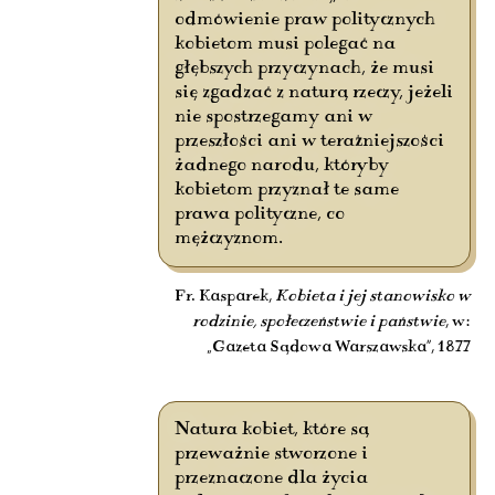
odmówienie praw politycznych
kobietom musi polegać na
głębszych przyczynach, że musi
się zgadzać z naturą rzeczy, jeżeli
nie spostrzegamy ani w
przeszłości ani w teraźniejszości
żadnego narodu, któryby
kobietom przyznał te same
prawa polityczne, co
mężczyznom.
Fr. Kasparek,
Kobieta i jej stanowisko w
rodzinie, społeczeństwie i państwie
, w:
„Gazeta Sądowa Warszawska”, 1877
Natura kobiet, które są
przeważnie stworzone i
przeznaczone dla życia