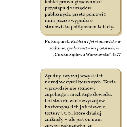
kobiet prawa głosowania i
przystępu do urzędów
publicznych, przeto pomówić
nam jeszcze wypada o
stanowisku politycznem kobiety.
Fr. Kasparek,
Kobieta i jej stanowisko w
rodzinie, społeczeństwie i państwie
, w:
„Gazeta Sądowa Warszawska”, 1877
Zgodny zwyczaj wszystkich
narodów cywilizowanych. Tenże
wprawdzie nie stanowi
zupełnego i niezbitego dowodu,
bo istniało wiele zwyczajów
barbarzyńskich jak niewola,
tortury i t. р., które dzisiaj
zniknęły – ale jest on nam
zawsze wskazówką, że