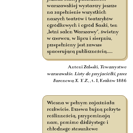
warszawskiej wystarczy jeszcze
na zapełnienie wszystkich
naszych teatrów i teatrzyków
ogródkowych i ogród Saski, ten
„letni salon Warszawy”, świetny
w czerwcu, w lipcu i sierpniu,
przepełniony jest zawsze
spacerującą publicznością.....
Antoni Zaleski,
Towarzystwo
warszawskie. Listy do przyjaciółki, przez
Baronową X. Y. Z
., , t. I, Kraków 1886
Wiosna w pełnym zajaśniała
rozkwicie. Drzewa bujną pokryte
roślinnością, przypominają
nam, pomimo dżdżystego i
chłodnego stosunkowo