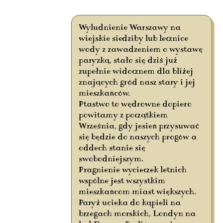
Wyludnienie Warszawy na
wiejskie siedziby lub lecznice
wody z zawadzeniem o wystawę
paryzką, stało się dziś już
zupełnie widocznem dla bliżej
znających gród nasz stary i jej
mieszkańców.
Ptastwo to wędrowne dopiero
powitamy z początkiem
Września, gdy jesień przysuwać
się będzie do naszych progów a
oddech stanie się
swobodniejszym.
Pragnienie wycieczek letnich
wspólne jest wszystkim
mieszkańcom miast większych.
Paryż ucieka do kąpieli na
brzegach morskich, Londyn na