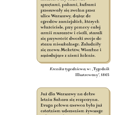
sprzętami, pakami, kuframi
przesuwały się zwolna przez
ulice Warszawy, dążąc do
ogrodów zamiejskich, których
właściciele, przy pomocy całej
armii murarzów i cieśli, starali
się przywrócić dworki swoje do
stanu mieszkalnego. Zaludniły
się znowu Mokotów, Wierzbno i
sąsiedujące z niemi kolonie.
Kronika tygodniowa
, w: „Tygodnik
Illustrowany”, 1865
Już dla Warszawy na dobre
letnia Sahara się rozpoczyna.
Druga połowa czerwca była już
ostatniem uderzeniem żywszego