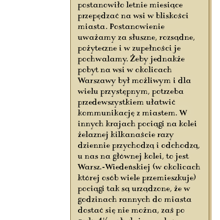
postanowiło letnie miesiące
przepędzać na wsi w bliskości
miasta. Postanowienie
uważamy za słuszne, rozsądne,
pożyteczne i w zupełności je
pochwalamy. Żeby jednakże
pobyt na wsi w okolicach
Warszawy był możliwym i dla
wielu przystępnym, potrzeba
przedewszystkiem ułatwić
kommunikację z miastem. W
innych krajach pociągi na kolei
żelaznej kilkanaście razy
dziennie przychodzą i odchodzą,
u nas na głównej kolei, to jest
Warsz.-Wiedeńskiej (w okolicach
której osób wiele przemieszkuje)
pociągi tak są urządzone, że w
godzinach rannych do miasta
dostać się nie można, zaś po