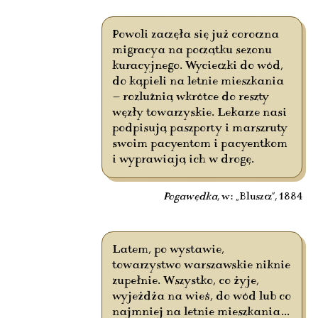
Powoli zaczęła się już coroczna
migracya na początku sezonu
kuracyjnego. Wycieczki do wód,
do kąpieli na letnie mieszkania
— rozluźnią wkrótce do reszty
węzły towarzyskie. Lekarze nasi
podpisują paszporty i marszruty
swoim pacyentom i pacyentkom
i wyprawiają ich w drogę.
Pogawędka
, w: „Bluszcz”, 1884
Latem, po wystawie,
towarzystwo warszawskie niknie
zupełnie. Wszystko, co żyje,
wyjeżdża na wieś, do wód lub co
najmniej na letnie mieszkania...