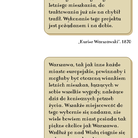
letniego mieszkania, do
traktowania już nie na chybił
trafił. Wykonanie tego projektu
jest pożądanem i na dobie.
„Kurier Warszawski”. 1870
Warszawa, tak jak inne każde
miasto europejskie, powinnaby i
mogłaby być otoczoną wiankiem
letnich mieszkań, łączących w
sobie wszelkie wygody, należące
dziś do koniecznych potrzeb
życia. Wszakże miejscowość do
tego wybornie się nadarza, nie
wiele bowiem miast posiada tak
piękne okolice jak Warszawa.
Wzdłuż po nad Wisłą ciągnie się