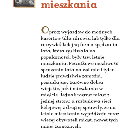
mieszkania
O
prócz wyjazdów do modnych
kurortów (dla zdrowia lub tylko dla
rozrywki) kolejną formą spędzania
lata, która zyskiwała na
popularności, były tzw. letnie
mieszkania. Początkowo możliwość
spędzania lata na wsi mieli tylko
ludzie prawdziwie zamożni,
posiadający zarówno dobra
wiejskie, jak i mieszkania w
mieście. Jednak rozrost miast z
jednej strony, a rozbudowa sieci
kolejowej z drugiej sprawiły, że na
letnie mieszkania wyjeżdżało coraz
więcej obywateli miast, nawet tych
mniej zamożnych.