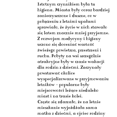
Istotnym czynnikiem była tu
higiena. Miasta były coraz bardziej
zanieczyszczone i duszne, co w
połączeniu z letnimi upałami
sprawiało, że życie w nich stawało
się latem znacznie mniej przyjemne.
Z rozwojem medycyny i higieny
uczono się doceniać wartość
świeżego powietrza, przestrzeni i
ruchu. Pobyty na wsi szczególnie
atrakcyjne były w czasie wakacji
dla rodzin z dziećmi. Zaczynały
powstawać okolice
wyspecjalizowane w przyjmowaniu
letników – popularne były
miejscowości leżące niedaleko
miast i na trasie kolei.
Często się zdarzało, że na letnie
mieszkanie wyjeżdżała sama
matka z dziećmi, a ojciec rodziny