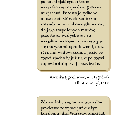
pulsu miejskiego, a teraz
wszystko się rozjeżdża, goście i
miejscowi. Pozostają tylko w
mieście ci, których konieczne
zatrudnienia i obowiązki wiążą
do jego rozpalonych murów,
pozostają, wzdychając za
wiejskim wczasem i pocieszając
się muzykami ogrodowemi, oraz
różnemi widowiskami, jakie po
części zjechały już tu, a po części
zapowiadają swoje przybycie.
Kronika tygodniowa
, w: „Tygodnik
Illustrowany”, 1866
Zdawałoby się, że warszawskie
powietrze zaczyna już ciążyć
każdemu; dla Warszawianki lub