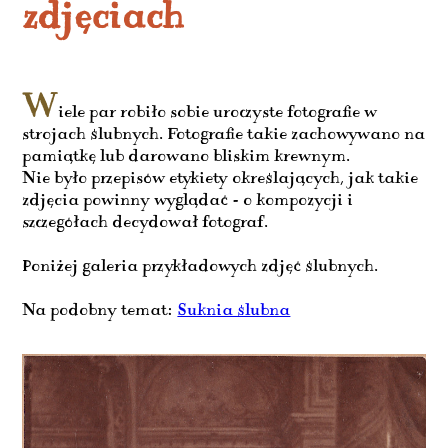
zdjęciach
W
iele par robiło sobie uroczyste fotografie w
strojach ślubnych. Fotografie takie zachowywano na
pamiątkę lub darowano bliskim krewnym.
Nie było przepisów etykiety określających, jak takie
zdjęcia powinny wyglądać - o kompozycji i
szczegółach decydował fotograf.
Poniżej galeria przykładowych zdjęć ślubnych.
Na podobny temat:
Suknia ślubna