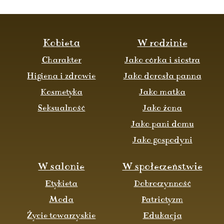
Kobieta
W rodzinie
Charakter
Jako córka i siostra
Higiena i zdrowie
Jako dorosła panna
Kosmetyka
Jako matka
Seksualność
Jako żona
Jako pani domu
Jako gospodyni
W salonie
W społeczeństwie
Etykieta
Dobroczynność
Moda
Patriotyzm
Życie towarzyskie
Edukacja