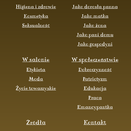
Higiena i zdrowie
Jako dorosła panna
Kosmetyka
Jako matka
Seksualność
Jako żona
Jako pani domu
Jako gospodyni
W salonie
W społeczeństwie
Etykieta
Dobroczynność
Moda
Patriotyzm
Życie towarzyskie
Edukacja
Praca
Emancypantka
Źródła
Kontakt