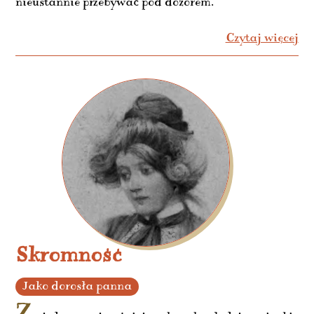
nieustannie przebywać pod dozorem.
Czytaj więcej
Skromność
Jako dorosła panna