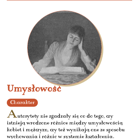
Umysłowość
Charakter
A
utorytety nie zgadzały się co do tego, czy
istnieją wrodzone różnice między umysłowością
kobiet i mężczyzn, czy też wynikają one ze sposobu
wychowania i różnic w systemie kształcenia.