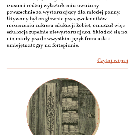
czasami rodzaj wykształcenia uważany
powszechnie za wystarczający dla młodej panny.
Używany był on głównie przez zwolenników
rozszerzenia zakresu edukacji kobiet, oznaczał więc
edukację zupełnie niewystarczającą. Składać się na
nią miały przede wszystkim język francuski i
umiejętność gry na fortepianie.
Czytaj więcej