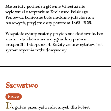
Materiały pochodzą głównie (chociaż nie
wyłącznie) z terytorium Królestwa Polskiego.
Ponieważ konieczne było nadanie jakichś ram
czasowych, przyjęto daty powstań: 1863-1905.
Wszystkie cytaty zostały przytoczone dosłownie, bez
zmian, z zachowaniem oryginalnej pisowni,
ortografii i interpunkcji. Każdy zestaw cytatów jest
systematycznie rozbudowywany.
Szewstwo
Praca
D
o gałęzi przemysłu zalecanych dla kobiet