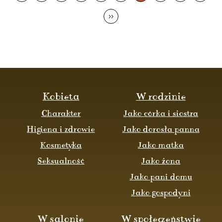
>>
Kobieta
W rodzinie
Charakter
Jako córka i siostra
Higiena i zdrowie
Jako dorosła panna
Kosmetyka
Jako matka
Seksualność
Jako żona
Jako pani domu
Jako gospodyni
W salonie
W społeczeństwie