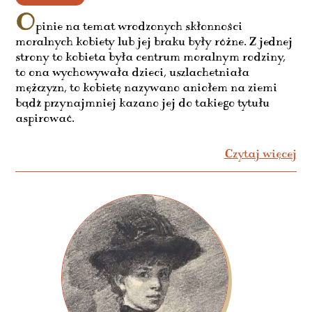
O
pinie na temat wrodzonych skłonności
moralnych kobiety lub jej braku były różne. Z jednej
strony to kobieta była centrum moralnym rodziny,
to ona wychowywała dzieci, uszlachetniała
mężczyzn, to kobietę nazywano aniołem na ziemi
bądź przynajmniej kazano jej do takiego tytułu
aspirować.
Czytaj więcej