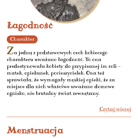
Łagodność
Charakter
Z
a jedną z podstawowych cech kobiecego
charakteru uważano łagodność. To ona
predestynowała kobiety do przypisanej im roli –
matek, opiekunek, pocieszycielek. Ona też
sprawiała, że wymagały męskiej opieki, że za
miejsce dla nich właściwe uważano domowe
ognisko, nie brutalny świat zewnętrzny.
Czytaj więcej
Menstruacja