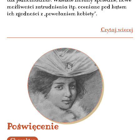
tak jednoznaczna). Wszelkie zmiany społeczne, nowe
możliwości zatrudnienia itp. oceniano pod kątem
ich zgodności z „powołaniem kobiety”.
Czytaj więcej
Poświęcenie