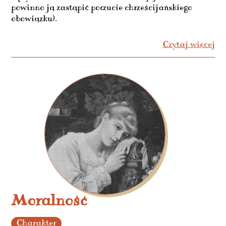
powinno ją zastąpić poczucie chrześcijańskiego
obowiązku).
Czytaj więcej
Moralność
Charakter