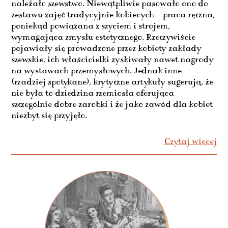
należało szewstwo. Niewątpliwie pasowało ono do
zestawu zajęć tradycyjnie kobiecych – praca ręczna,
poniekąd powiązana z szyciem i strojem,
wymagająca zmysłu estetycznego. Rzeczywiście
pojawiały się prowadzone przez kobiety zakłady
szewskie, ich właścicielki zyskiwały nawet nagrody
na wystawach przemysłowych. Jednak inne
(rzadziej spotykane), krytyczne artykuły sugerują, że
nie była to dziedzina rzemiosła oferująca
szczególnie dobre zarobki i że jako zawód dla kobiet
niezbyt się przyjęło.
Czytaj więcej