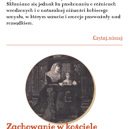
Skłaniano się jednak ku przekonaniu o różnicach
wrodzonych i o naturalnej niższości kobiecego
umysłu, w którym uczucia i emocje przeważały nad
rozsądkiem.
Czytaj więcej
Zachowanie w kościele