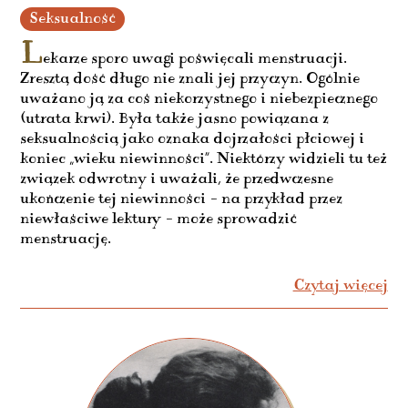
Seksualność
L
ekarze sporo uwagi poświęcali menstruacji.
Zresztą dość długo nie znali jej przyczyn. Ogólnie
uważano ją za coś niekorzystnego i niebezpiecznego
(utrata krwi). Była także jasno powiązana z
seksualnością jako oznaka dojrzałości płciowej i
koniec „wieku niewinności”. Niektórzy widzieli tu też
związek odwrotny i uważali, że przedwczesne
ukończenie tej niewinności – na przykład przez
niewłaściwe lektury – może sprowadzić
menstruację.
Czytaj więcej