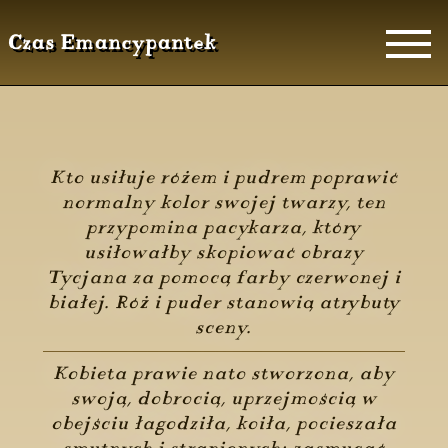
Czas Emancypantek
Kto usiłuje różem i pudrem poprawić
normalny kolor swojej twarzy, ten
przypomina pacykarza, który
usiłowałby skopiować obrazy
Tycjana za pomocą farby czerwonej i
białej. Róż i puder stanowią atrybuty
sceny.
Kobieta prawie nato stworzona, aby
swoją, dobrocią, uprzejmością w
obejściu łagodziła, koiła, pocieszała