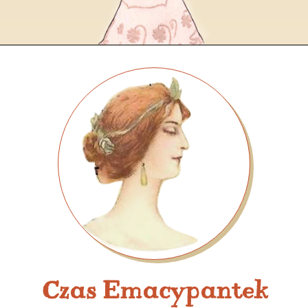
Czas Emacypantek