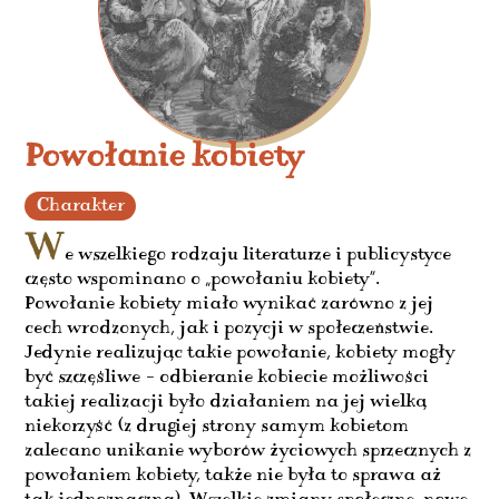
Powołanie kobiety
Charakter
W
e wszelkiego rodzaju literaturze i publicystyce
często wspominano o „powołaniu kobiety”.
Powołanie kobiety miało wynikać zarówno z jej
cech wrodzonych, jak i pozycji w społeczeństwie.
Jedynie realizując takie powołanie, kobiety mogły
być szczęśliwe – odbieranie kobiecie możliwości
takiej realizacji było działaniem na jej wielką
niekorzyść (z drugiej strony samym kobietom
zalecano unikanie wyborów życiowych sprzecznych z
powołaniem kobiety, także nie była to sprawa aż