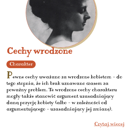
Cechy wrodzone
Charakter
P
ewne cechy uważano za wrodzone kobietom – do
tego stopnia, że ich brak uznawano czasem za
poważny problem. Te wrodzone cechy charakteru
mogły także stanowić argument uzasadniający
daną pozycję kobiety (albo – w zależności od
argumentującego – uzasadniający jej zmianę).
Czytaj więcej