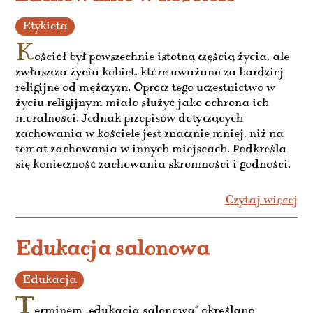
Etykieta
K
ościół był powszechnie istotną częścią życia, ale
zwłaszcza życia kobiet, które uważano za bardziej
religijne od mężczyzn. Oprócz tego uczestnictwo w
życiu religijnym miało służyć jako ochrona ich
moralności. Jednak przepisów dotyczących
zachowania w kościele jest znacznie mniej, niż na
temat zachowania w innych miejscach. Podkreśla
się konieczność zachowania skromności i godności.
Czytaj więcej
Edukacja salonowa
Edukacja
T
erminem „edukacja salonowa” określano