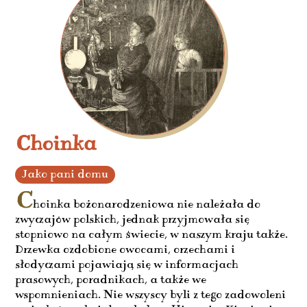
Choinka
Jako pani domu
C
hoinka bożonarodzeniowa nie należała do
zwyczajów polskich, jednak przyjmowała się
stopniowo na całym świecie, w naszym kraju także.
Drzewka ozdobione owocami, orzechami i
słodyczami pojawiają się w informacjach
prasowych, poradnikach, a także we
wspomnieniach. Nie wszyscy byli z tego zadowoleni