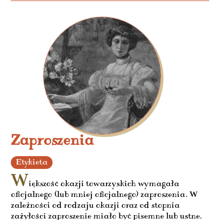
Zaproszenia
Etykieta
W
iększość okazji towarzyskich wymagała
oficjalnego (lub mniej oficjalnego) zaproszenia. W
zależności od rodzaju okazji oraz od stopnia
zażyłości zaproszenie miało być pisemne lub ustne.