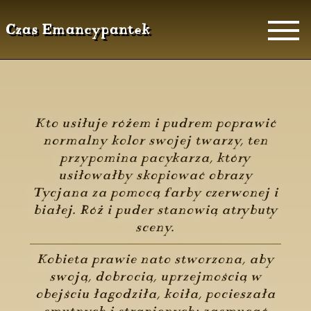
Czas Emancypantek
Kto usiłuje różem i pudrem poprawić
normalny kolor swojej twarzy, ten
przypomina pacykarza, który
usiłowałby skopiować obrazy
Tycjana za pomocą farby czerwonej i
białej. Róż i puder stanowią atrybuty
sceny.
Kobieta prawie nato stworzona, aby
swoją, dobrocią, uprzejmością w
obejściu łagodziła, koiła, pocieszała