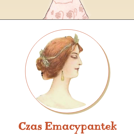
Czas Emacypantek