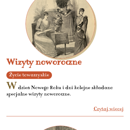
Wizyty noworoczne
Życie towarzyskie
W
dzień Nowego Roku i dni kolejne składano
specjalne wizyty noworoczne.
Czytaj więcej