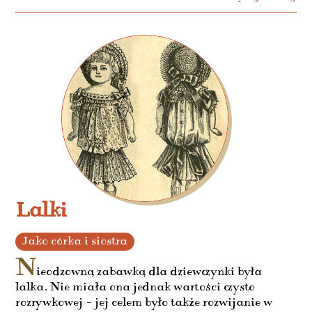
Lalki
Jako córka i siostra
N
ieodzowną zabawką dla dziewczynki była
lalka. Nie miała ona jednak wartości czysto
rozrywkowej – jej celem było także rozwijanie w