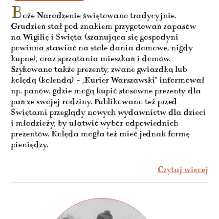
B
oże Narodzenie świętowano tradycyjnie.
Grudzień stał pod znakiem przygotowań zapasów
na Wigilię i Święta (szanująca się gospodyni
powinna stawiać na stole dania domowe, nigdy
kupne), oraz sprzątania mieszkań i domów.
Szykowano także prezenty, zwane gwiazdką lub
kolędą (kolendą) – „Kurier Warszawski” informował
np. panów, gdzie mogą kupić stosowne prezenty dla
pań ze swojej rodziny. Publikowano też przed
Świętami przeglądy nowych wydawnictw dla dzieci
i młodzieży, by ułatwić wybór odpowiednich
prezentów. Kolęda mogła też mieć jednak formę
pieniędzy.
Czytaj więcej