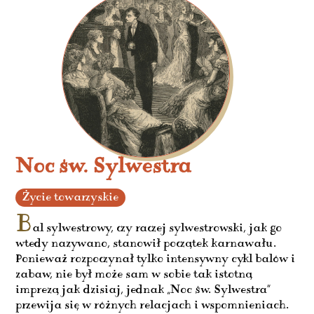
Noc św. Sylwestra
Życie towarzyskie
B
al sylwestrowy, czy raczej sylwestrowski, jak go
wtedy nazywano, stanowił początek karnawału.
Ponieważ rozpoczynał tylko intensywny cykl balów i
zabaw, nie był może sam w sobie tak istotną
imprezą jak dzisiaj, jednak „Noc św. Sylwestra”
przewija się w różnych relacjach i wspomnieniach.