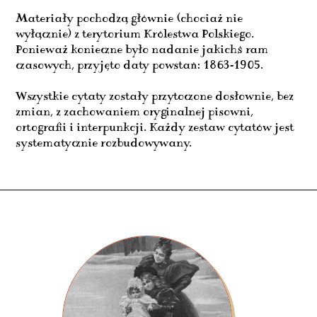
Materiały pochodzą głównie (chociaż nie
wyłącznie) z terytorium Królestwa Polskiego.
Ponieważ konieczne było nadanie jakichś ram
czasowych, przyjęto daty powstań: 1863-1905.
Wszystkie cytaty zostały przytoczone dosłownie, bez
zmian, z zachowaniem oryginalnej pisowni,
ortografii i interpunkcji. Każdy zestaw cytatów jest
systematycznie rozbudowywany.